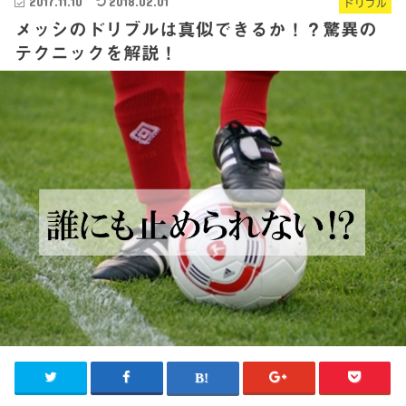
2017.11.10
2018.02.01
ドリブル
メッシのドリブルは真似できるか！？驚異の
テクニックを解説！