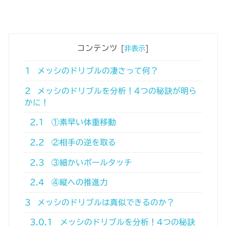
コンテンツ
[
非表示
]
1
メッシのドリブルの凄さって何？
2
メッシのドリブルを分析！4つの秘訣が明ら
かに！
2.1
①素早い体重移動
2.2
②相手の逆を取る
2.3
③細かいボールタッチ
2.4
④縦への推進力
3
メッシのドリブルは真似できるのか？
3.0.1
メッシのドリブルを分析！4つの秘訣